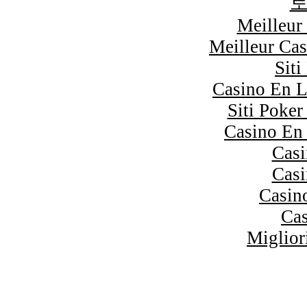
Meilleur
Meilleur Ca
Sit
Casino En L
Siti Poke
Casino En 
Casi
Casi
Casino
Cas
Miglior