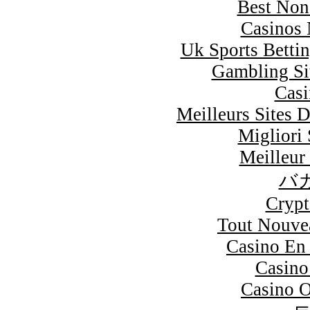
Best Non
Casinos
Uk Sports Betti
Gambling Si
Casi
Meilleurs Sites D
Migliori 
Meilleur
バ
Cryp
Tout Nouve
Casino En 
Casino
Casino 